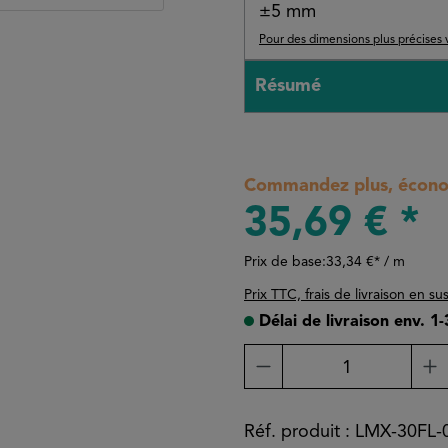
±5 mm
Pour des dimensions plus précises 
Résumé
Commandez plus, économ
35,69 € *
Prix de base:
33,34 €* / m
Prix TTC, frais de livraison en su
Délai de livraison env. 1
Quantité de produit
Réf. produit :
LMX-30FL-