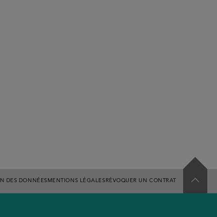
ON DES DONNÉES
MENTIONS LÉGALES
RÉVOQUER UN CONTRAT