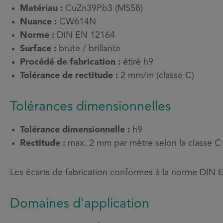
Matériau :
CuZn39Pb3 (MS58)
Nuance :
CW614N
Norme :
DIN EN 12164
Surface :
brute / brillante
Procédé de fabrication :
étiré h9
Tolérance de rectitude :
2 mm/m (classe C)
Tolérances dimensionnelles
Tolérance dimensionnelle :
h9
Rectitude :
max. 2 mm par mètre selon la classe C
Les écarts de fabrication conformes à la norme DIN 
Domaines d'application