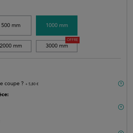
500 mm
1000 mm
OFFRE
2000 mm
3000 mm
 de coupe ?
+ 5,80 €
èce:
: