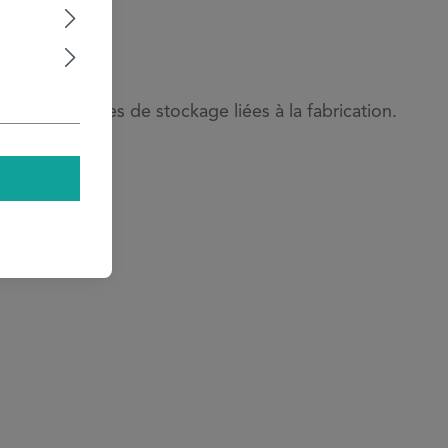
yures et traces de stockage liées à la fabrication.