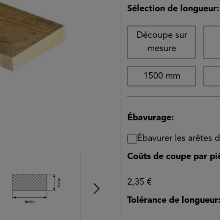
Sélection de longueur:
Découpe sur
mesure
1500 mm
Ébavurage:
Ébavurer les arêtes
Coûts de coupe par pi
2,35 €
Tolérance de longueur