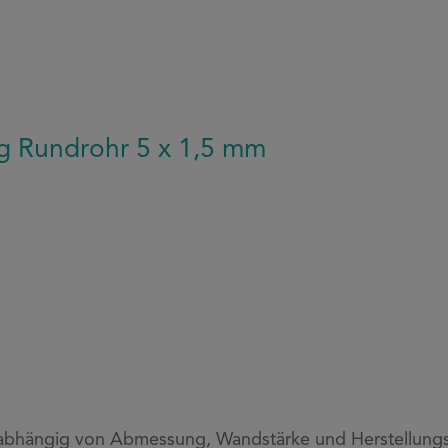
ng Rundrohr 5 x 1,5 mm
 abhängig von Abmessung, Wandstärke und Herstellungs