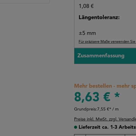
1,08 €
Längentoleranz:
±5 mm
Für präzisere Maße verwenden Sie b
Zusammenfassung
Mehr bestellen - mehr s
8,63 € *
Grundpreis:
7,55 €* / m
Preise inkl. MwSt. zzgl. Versand
Lieferzeit ca. 1-3 Arbeit