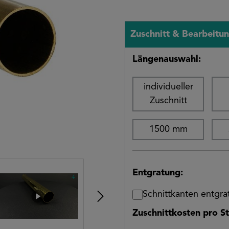
Zuschnitt & Bearbeitu
Längenauswahl:
individueller
Zuschnitt
1500 mm
Entgratung:
Schnittkanten entgr
Zuschnittkosten pro St