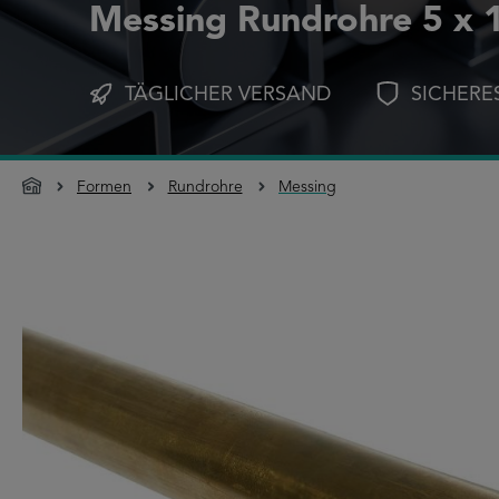
Messing Rundrohre 5 x
TÄGLICHER VERSAND
SICHERE
Formen
Rundrohre
Messing
Bildergalerie überspringen