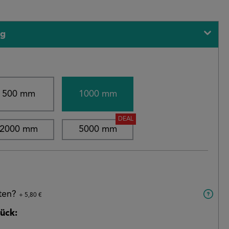
ng
500 mm
1000 mm
DEAL
2000 mm
5000 mm
aten?
+ 5,80 €
ück: