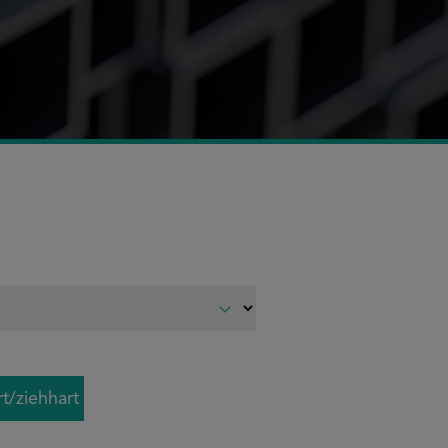
t/ziehhart