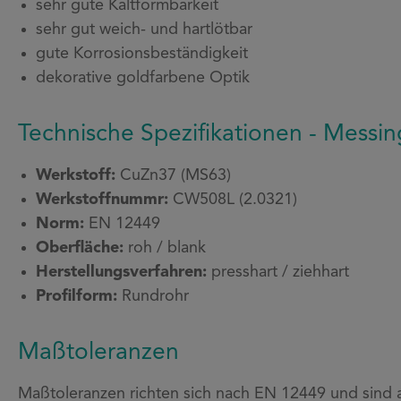
sehr gute Kaltformbarkeit
sehr gut weich- und hartlötbar
gute Korrosionsbeständigkeit
dekorative goldfarbene Optik
Technische Spezifikationen - Messi
Werkstoff:
CuZn37 (MS63)
Werkstoffnummr:
CW508L (2.0321)
Norm:
EN 12449
Oberfläche:
roh / blank
Herstellungsverfahren:
presshart / ziehhart
Profilform:
Rundrohr
Maßtoleranzen
Maßtoleranzen richten sich nach EN 12449 und sind