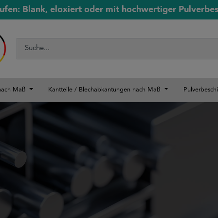
ufen: Blank, eloxiert oder mit hochwertiger Pulverbe
 nach Maß
Kantteile / Blechabkantungen nach Maß
Pulverbesch