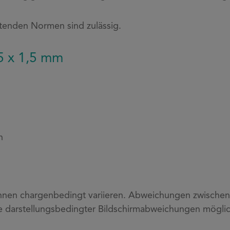
tenden Normen sind zulässig.
5 x 1,5 mm
n
nen chargenbedingt variieren. Abweichungen zwischen P
e darstellungsbedingter Bildschirmabweichungen möglic