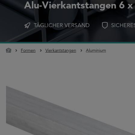
Alu-Vierkantstangen 6 
TÄGLICHER VERSAND
SICHERE
Formen
Vierkantstangen
Aluminium
Bildergalerie überspringen