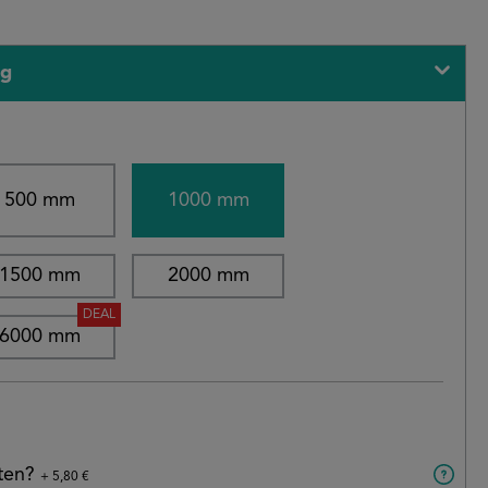
ng
500 mm
1000 mm
1500 mm
2000 mm
DEAL
6000 mm
aten?
+ 5,80 €