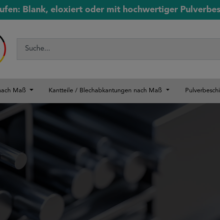
ufen: Blank, eloxiert oder mit hochwertiger Pulverbe
 nach Maß
Kantteile / Blechabkantungen nach Maß
Pulverbesch