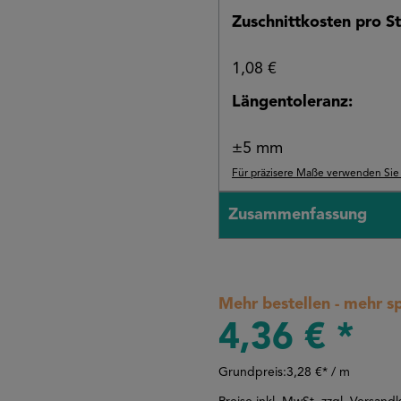
Zuschnittkosten pro St
1,08 €
Längentoleranz:
±5 mm
Für präzisere Maße verwenden Sie b
Zusammenfassung
Mehr bestellen - mehr s
4,36 € *
Grundpreis:
3,28 €* / m