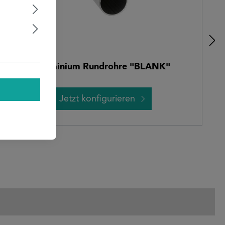
Aluminium Rundrohre "BLANK"
Jetzt konfigurieren