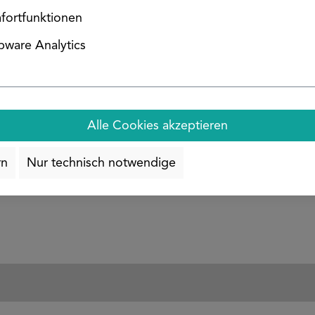
fortfunktionen
ware Analytics
Edelstahl Hammerkopfschraube M10x25
Alle Cookies akzeptieren
0,43 €*
rn
Nur technisch notwendige