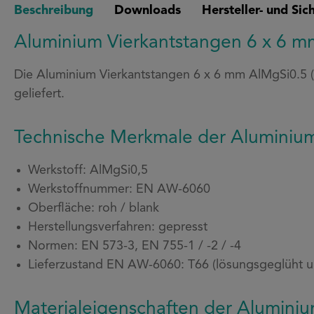
Beschreibung
Downloads
Hersteller- und Si
Aluminium Vierkantstangen 6 x 6 m
Die Aluminium Vierkantstangen 6 x 6 mm AlMgSi0.5 
geliefert.
Technische Merkmale der Aluminium
Werkstoff: AlMgSi0,5
Werkstoffnummer: EN AW-6060
Oberfläche: roh / blank
Herstellungsverfahren: gepresst
Normen: EN 573-3, EN 755-1 / -2 / -4
Lieferzustand EN AW-6060: T66 (lösungsgeglüht 
Materialeigenschaften der Alumini