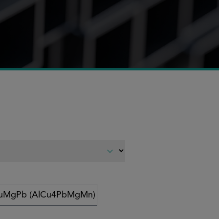
uMgPb (AlCu4PbMgMn)