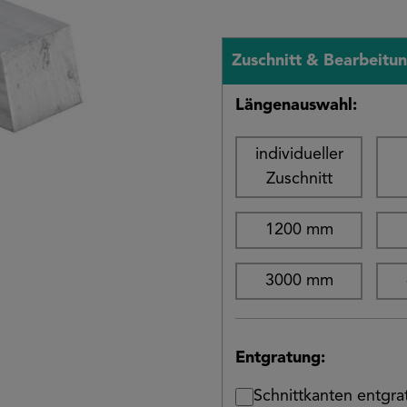
Zuschnitt & Bearbeitu
Längenauswahl:
individueller
Zuschnitt
1200 mm
3000 mm
Entgratung:
Schnittkanten entgr