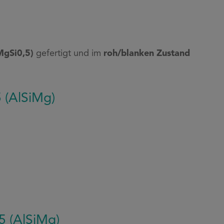
gSi0,5)
gefertigt und im
roh/blanken Zustand
 (AlSiMg)
5 (AlSiMg)