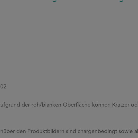
602
Aufgrund der roh/blanken Oberfläche können Kratzer od
über den Produktbildern sind chargenbedingt sowie ab