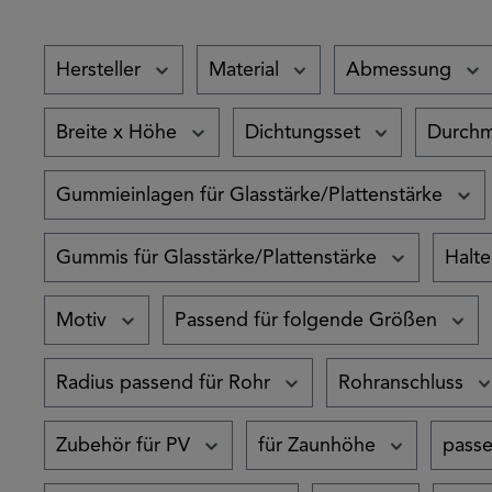
Hersteller
Material
Abmessung
Breite x Höhe
Dichtungsset
Durchm
Gummieinlagen für Glasstärke/Plattenstärke
Gummis für Glasstärke/Plattenstärke
Halte
Motiv
Passend für folgende Größen
Radius passend für Rohr
Rohranschluss
Zubehör für PV
für Zaunhöhe
passe