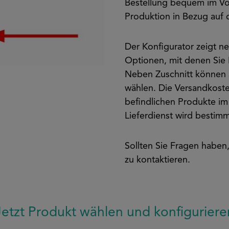
Bestellung bequem im Vor
Produktion in Bezug auf d
Der Konfigurator zeigt 
Optionen, mit denen Sie I
Neben Zuschnitt können 
wählen. Die Versandkost
befindlichen Produkte i
Lieferdienst wird bestimm
Sollten Sie Fragen haben,
zu kontaktieren.
Jetzt Produkt wählen und konfiguriere