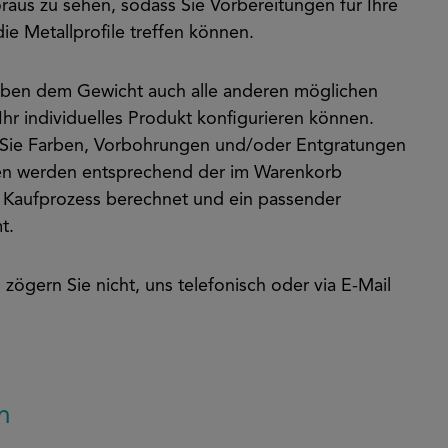
aus zu sehen, sodass Sie Vorbereitungen für Ihre
ie Metallprofile treffen können.
neben dem Gewicht auch alle anderen möglichen
hr individuelles Produkt konfigurieren können.
Sie Farben, Vorbohrungen und/oder Entgratungen
en werden entsprechend der im Warenkorb
m Kaufprozess berechnet und ein passender
t.
 zögern Sie nicht, uns telefonisch oder via E-Mail
n