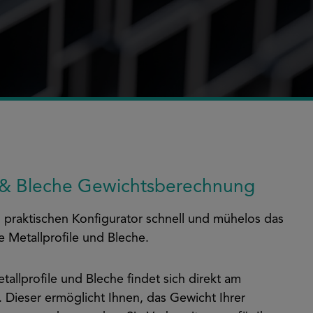
e & Bleche Gewichtsberechnung
m praktischen Konfigurator schnell und mühelos das
e Metallprofile und Bleche.
tallprofile und Bleche findet sich direkt am
. Dieser ermöglicht Ihnen, das Gewicht Ihrer