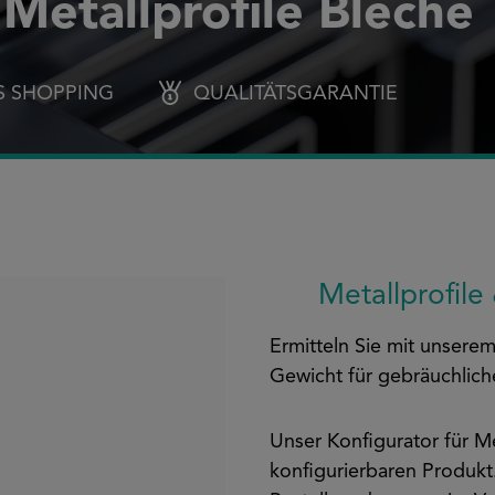
Metallprofile Bleche
S SHOPPING
QUALITÄTSGARANTIE
Metallprofil
Ermitteln Sie mit unsere
Gewicht für gebräuchlich
Unser Konfigurator für Me
konfigurierbaren Produkt