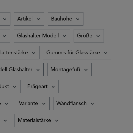
Artikel
Bauhöhe
Glashalter Modell
Größe
lattenstärke
Gummis für Glasstärke
ell Glashalter
Montagefuß
dukt
Prägeart
e
Variante
Wandflansch
Materialstärke