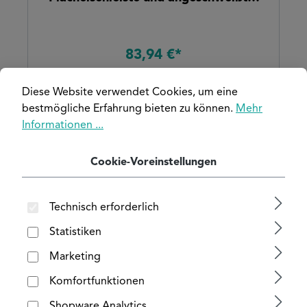
Bodenplatte für
Doppelstabmattenzaun zu
83,94 €*
Diese Website verwendet Cookies, um eine
bestmögliche Erfahrung bieten zu können.
Mehr
Informationen ...
Cookie-Voreinstellungen
Technisch erforderlich
Statistiken
Marketing
Komfortfunktionen
Pfosten 60x40 mm, mit
Shopware Analytics