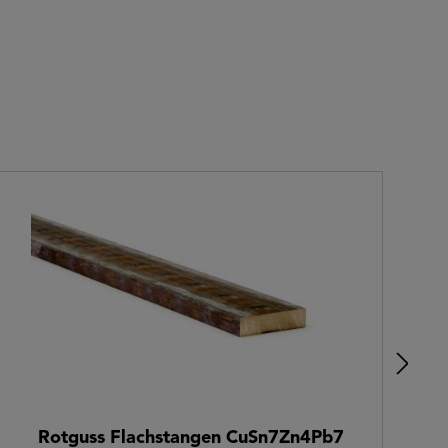
Rotguss Flachstangen CuSn7Zn4Pb7