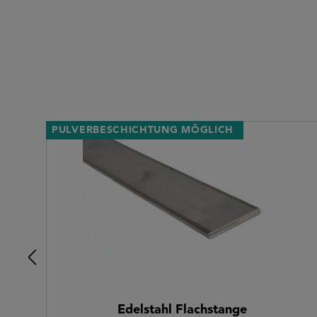
Produktgalerie überspringen
PULVERBESCHICHTUNG MÖGLICH
Edelstahl Flachstange