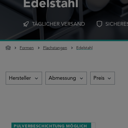
Edelstahl
TÄGLICHER VERSAND
SICHERE
Formen
Flachstangen
Edelstahl
Hersteller
Abmessung
Preis
PULVERBESCHICHTUNG MÖGLICH