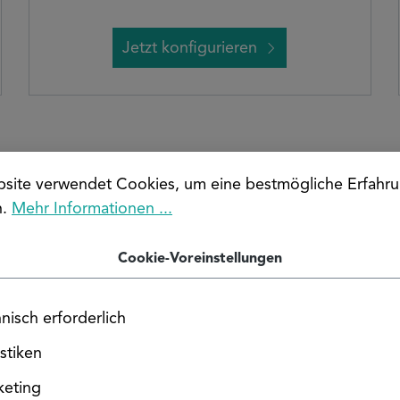
Jetzt konfigurieren
site verwendet Cookies, um eine bestmögliche Erfahru
n.
Mehr Informationen ...
Beliebte Produkte aus Edelstahl
Cookie-Voreinstellungen
PULVERBESCHICHTUNG MÖGLICH
nisch erforderlich
istiken
keting