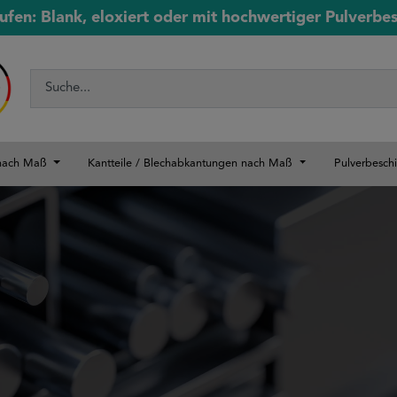
ufen: Blank, eloxiert oder mit hochwertiger Pulverbe
 nach Maß
Kantteile / Blechabkantungen nach Maß
Pulverbesch