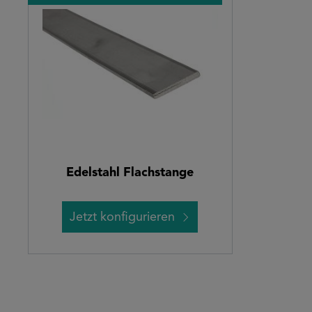
Edelstahl Flachstange
Jetzt konfigurieren