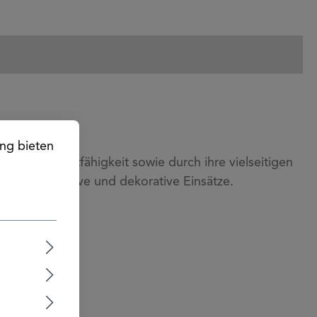
ng bieten
rmische Leitfähigkeit sowie durch ihre vielseitigen
für konstruktive und dekorative Einsätze.