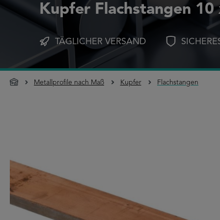
Kupfer Flachstangen 10
TÄGLICHER VERSAND
SICHERE
Metallprofile nach Maß
Kupfer
Flachstangen
Bildergalerie überspringen