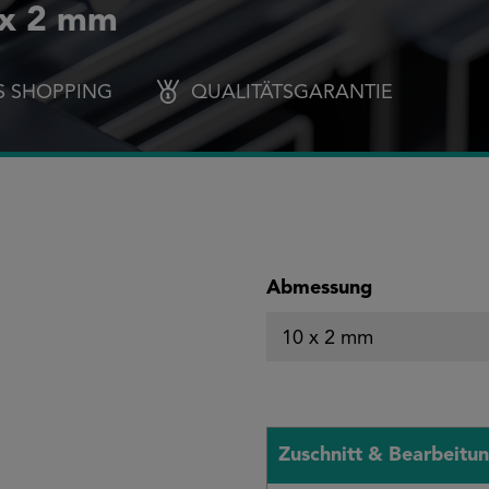
 x 2 mm
S SHOPPING
QUALITÄTSGARANTIE
auswählen
Abmessung
Zuschnitt & Bearbeitu