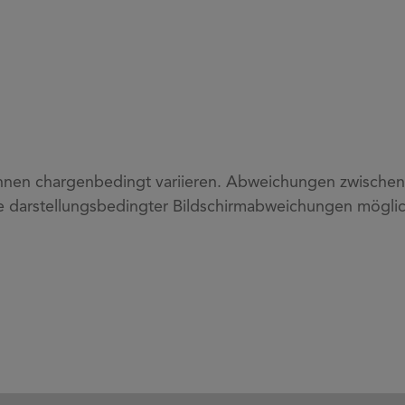
nen chargenbedingt variieren. Abweichungen zwischen P
e darstellungsbedingter Bildschirmabweichungen möglic