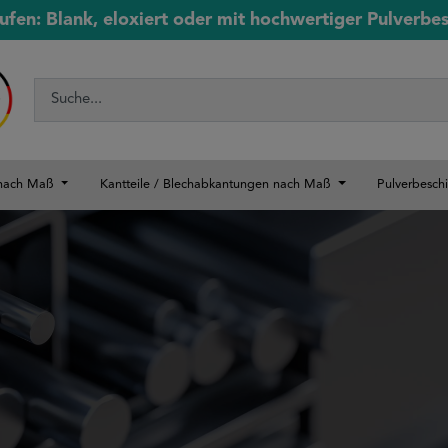
ufen: Blank, eloxiert oder mit hochwertiger Pulverbe
 nach Maß
Kantteile / Blechabkantungen nach Maß
Pulverbesch