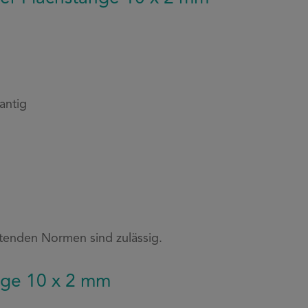
antig
tenden Normen sind zulässig.
nge 10 x 2 mm