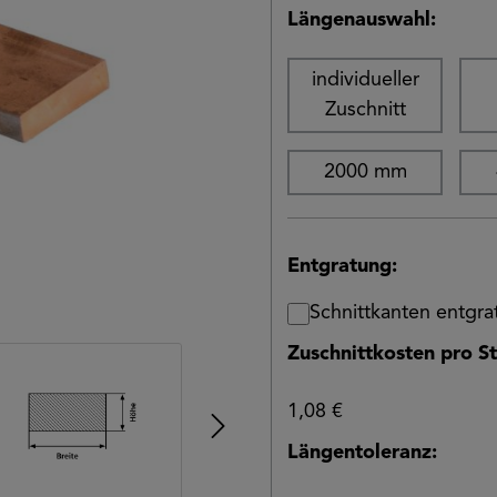
Längenauswahl:
individueller
Zuschnitt
2000 mm
Entgratung:
Schnittkanten entgr
Zuschnittkosten pro St
1,08 €
Längentoleranz: