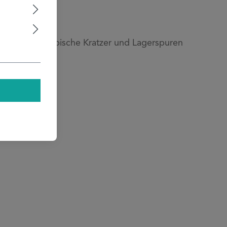
h fertigungstypische Kratzer und Lagerspuren