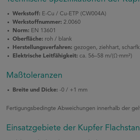
Werkstoff:
E-Cu / Cu-ETP (CW004A)
Werkstoffnummer:
2.0060
Norm:
EN 13601
Oberfläche:
roh / blank
Herstellungsverfahren:
gezogen, ziehhart, scharfk
Elektrische Leitfähigkeit:
ca. 56–58 m/(Ω·mm²)
Maßtoleranzen
Breite und Dicke:
-0 / +1 mm
Fertigungsbedingte Abweichungen innerhalb der gel
Einsatzgebiete der Kupfer Flachsta