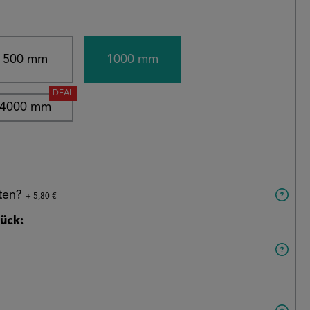
500 mm
1000 mm
DEAL
4000 mm
aten?
+ 5,80 €
ück: