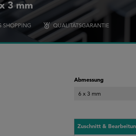
 x 3 mm
S SHOPPING
QUALITÄTSGARANTIE
auswählen
Abmessung
Zuschnitt & Bearbeitu