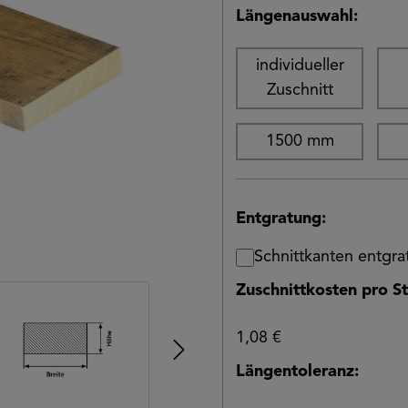
Längenauswahl:
individueller
Zuschnitt
1500 mm
Entgratung:
Schnittkanten entgr
Zuschnittkosten pro St
1,08 €
Längentoleranz: