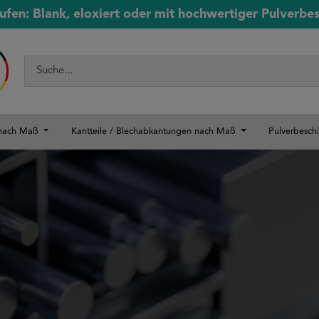
ufen: Blank, eloxiert oder mit hochwertiger Pulverbe
 nach Maß
Kantteile / Blechabkantungen nach Maß
Pulverbesch