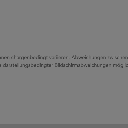
nen chargenbedingt variieren. Abweichungen zwischen P
e darstellungsbedingter Bildschirmabweichungen möglic