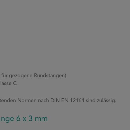
z für gezogene Rundstangen)
lasse C
tenden Normen nach DIN EN 12164 sind zulässig.
tange 6 x 3 mm