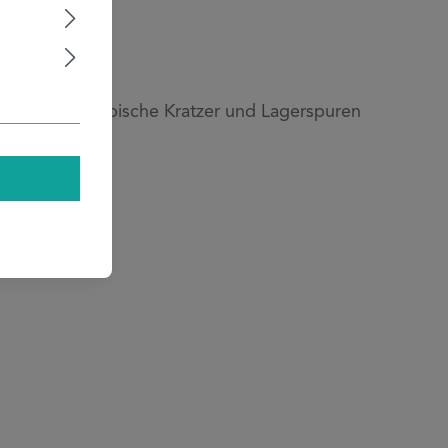
h fertigungstypische Kratzer und Lagerspuren