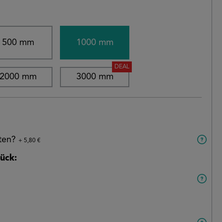
500 mm
1000 mm
DEAL
2000 mm
3000 mm
aten?
+ 5,80 €
ück: