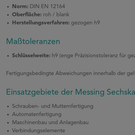
Norm:
DIN EN 12164
Oberfläche:
roh / blank
Herstellungsverfahren:
gezogen h9
Maßtoleranzen
Schlüsselweite:
h9 (enge Präzisionstoleranz für g
Fertigungsbedingte Abweichungen innerhalb der gel
Einsatzgebiete der Messing Sechs
Schrauben- und Mutternfertigung
Automatenfertigung
Maschinenbau und Anlagenbau
Verbindungselemente