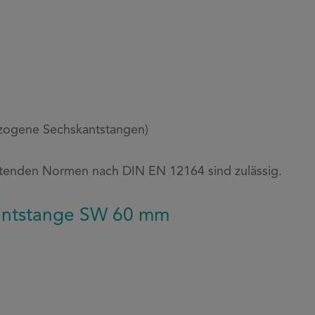
ezogene Sechskantstangen)
tenden Normen nach DIN EN 12164 sind zulässig.
kantstange SW 60 mm