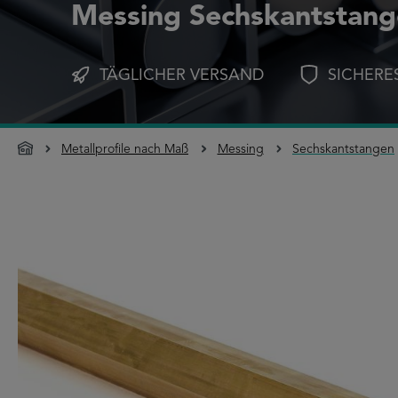
Messing Sechskantstan
TÄGLICHER VERSAND
SICHERE
Metallprofile nach Maß
Messing
Sechskantstangen
Bildergalerie überspringen