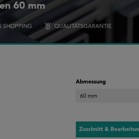
gen 60 mm
S SHOPPING
QUALITÄTSGARANTIE
auswählen
Abmessung
Zuschnitt & Bearbeitu