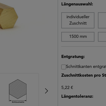
Längenauswahl:
individueller
Zuschnitt
1500 mm
Entgratung:
Schnittkanten entgr
Zuschnittkosten pro St
5,22 €
Längentoleranz: