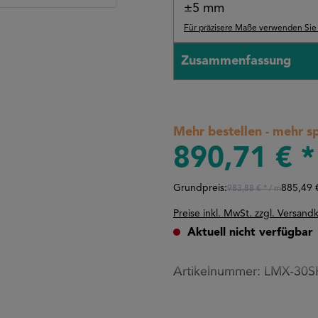
±5 mm
Für präzisere Maße verwenden Sie b
Zusammenfassung
Mehr bestellen - mehr s
890,71 € *
Grundpreis:
885,49 
983,88 €
* / m
Preise inkl. MwSt. zzgl. Versand
Aktuell nicht verfügbar
Artikelnummer:
LMX-30S