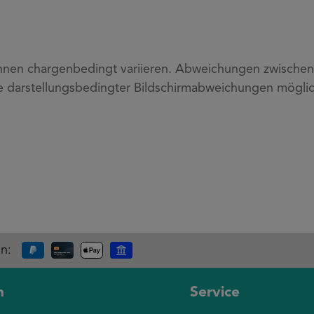
nen chargenbedingt variieren. Abweichungen zwischen P
e darstellungsbedingter Bildschirmabweichungen möglic
en:
n
Service