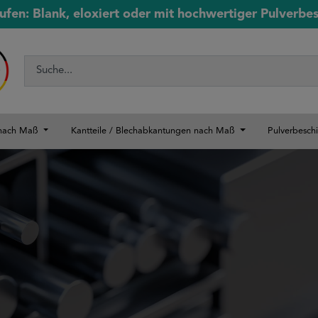
ufen: Blank, eloxiert oder mit hochwertiger Pulverbe
 nach Maß
Kantteile / Blechabkantungen nach Maß
Pulverbesch