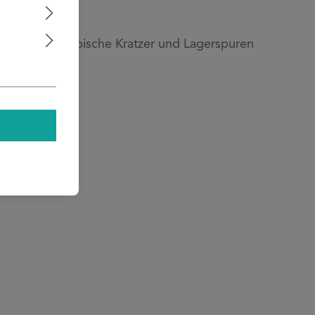
h fertigungstypische Kratzer und Lagerspuren