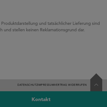
roduktdarstellung und tatsächlicher Lieferung sind
h und stellen keinen Reklamationsgrund dar.
DATENSCHUTZ
IMPRESSUM
VERTRAG WIDERRUFEN
Kontakt