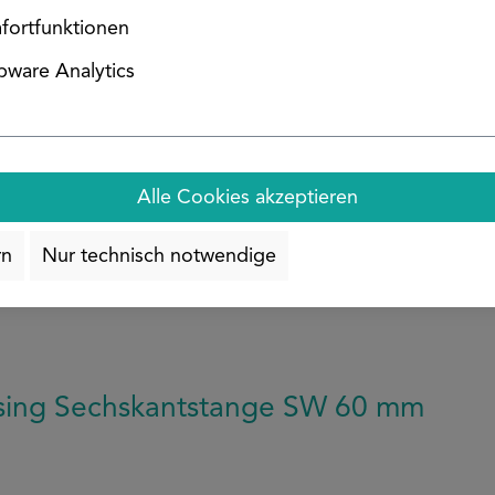
fortfunktionen
 nicht entgratet. Die Oberfläche ist roh/blank, wodurc
ware Analytics
einen Reklamationsgrund dar.
g Sechskantstange SW 60 mm
Alle Cookies akzeptieren
rn
Nur technisch notwendige
ssing Sechskantstange SW 60 mm