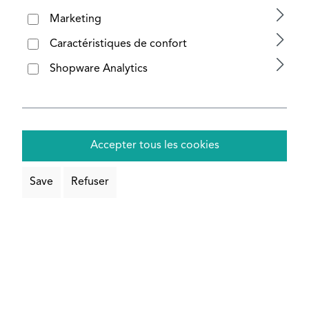
Marketing
Configurer maintenant
Caractéristiques de confort
Shopware Analytics
Accepter tous les cookies
Save
Refuser
Profilés aluminium pour machines
anodisés argent