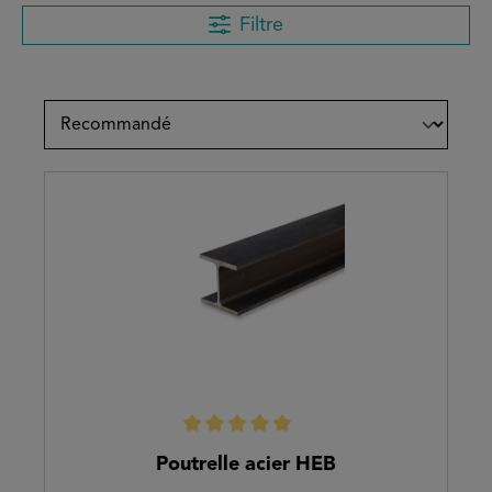
Filtre
Note moyenne de 5 sur 5 étoiles
Poutrelle acier HEB