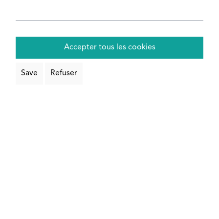
Configurer maintenant
Accepter tous les cookies
Save
Refuser
Note moyenne de 5 sur 5 étoiles
Poutrelle acier HEA
Configurer maintenant