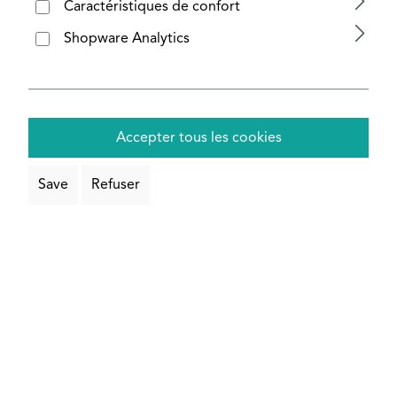
Caractéristiques de confort
Configurer maintenant
Shopware Analytics
Accepter tous les cookies
Save
Refuser
Encore plus de barres carrées
Ignorer la galerie de produits