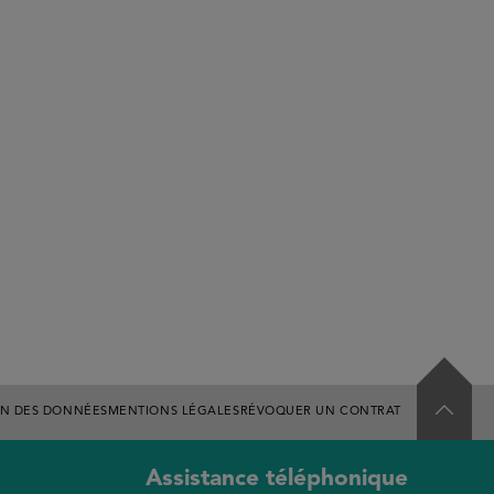
ON DES DONNÉES
MENTIONS LÉGALES
RÉVOQUER UN CONTRAT
Assistance téléphonique