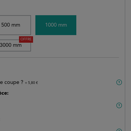
500 mm
1000 mm
OFFRE
3000 mm
 de coupe ?
+ 5,80 €
èce:
: