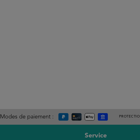
Modes de paiement :
PROTECTI
Service