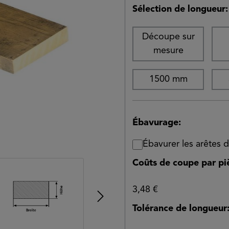
Sélection de longueur:
Découpe sur
mesure
1500 mm
Ébavurage:
Ébavurer les arêtes
Coûts de coupe par pi
3,48 €
Tolérance de longueur