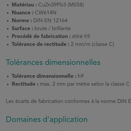
Matériau :
CuZn39Pb3 (MS58)
Nuance :
CW614N
Norme :
DIN EN 12164
Surface :
brute / brillante
Procédé de fabrication :
étiré h9
Tolérance de rectitude :
2 mm/m (classe C)
Tolérances dimensionnelles
Tolérance dimensionnelle :
h9
Rectitude :
max. 2 mm par mètre selon la classe C
Les écarts de fabrication conformes à la norme DIN 
Domaines d'application