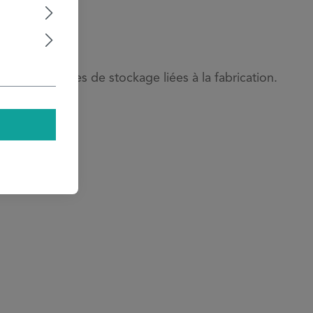
yures et traces de stockage liées à la fabrication.