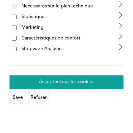
Nécessaires sur le plan technique
Statistiques
Filtre
Marketing
Caractéristiques de confort
Shopware Analytics
Aucun produit n'a été trouvé.
Accepter tous les cookies
Save
Refuser
Modes d'expédition :