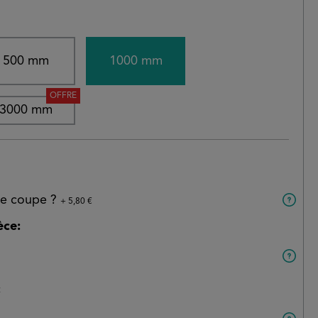
500 mm
1000 mm
OFFRE
3000 mm
 de coupe ?
+ 5,80 €
èce:
: