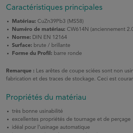
Caractéristiques principales
Matériau:
CuZn39Pb3 (MS58)
Numéro de matériau:
CW614N (anciennement 2.
Norme:
DIN EN 12164
Surface:
brute / brillante
Forme du Profil:
barre ronde
Remarque :
Les arêtes de coupe sciées sont non usiné
fabrication et des traces de stockage. Ceci est cour
Propriétés du matériau
très bonne usinabilité
excellentes propriétés de tournage et de perçage
idéal pour l’usinage automatique