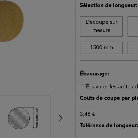
Sélection de longueur:
Découpe sur
mesure
1500 mm
Ébavurage:
Ébavurer les arêtes
Coûts de coupe par pi
3,48 €
Tolérance de longueur