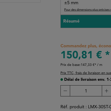
±5 mm
Pour des dimensions plus précises 
Résumé
Commandez plus, économ
150,81 € *
Prix de base:
147,33 €* / m
Prix TTC, frais de livraison en su
Délai de livraison env. 1
Quantité de produit
Réf. produit :
LMX-30ST-