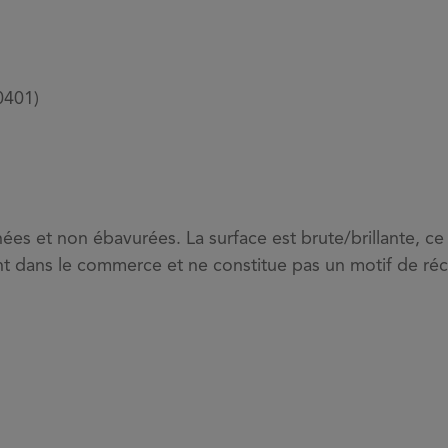
0401)
es et non ébavurées. La surface est brute/brillante, ce
ant dans le commerce et ne constitue pas un motif de réc