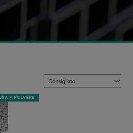
TURA A POLVERE