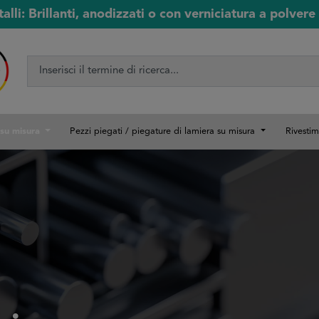
lli: Brillanti, anodizzati o con verniciatura a polvere 
 su misura
Pezzi piegati / piegature di lamiera su misura
Rivestim