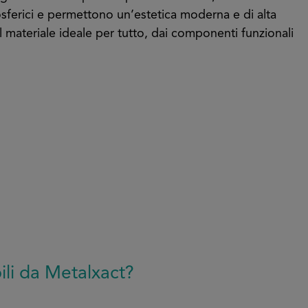
mosferici e permettono un’estetica moderna e di alta
l materiale ideale per tutto, dai componenti funzionali
bili da Metalxact?