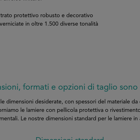
trato protettivo robusto e decorativo
erniciate in oltre 1.500 diverse tonalità
ioni, formati e opzioni di taglio sono
lle dimensioni desiderate, con spessori del materiale da 
rniamo le lamiere con pellicola protettiva o rivestimento
entali. Le nostre dimensioni standard per le lamiere in 