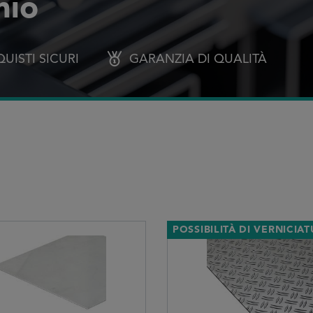
nio
UISTI SICURI
GARANZIA DI QUALITÀ
POSSIBILITÀ DI VERNICIA