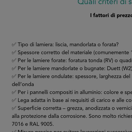
Quali criteri di
I fattori di prezz
✅ Tipo di lamiera: liscia, mandorlata o forata?
✅ Spessore corretto del materiale (comunemente
✅ Per le lamiere forate: foratura tonda (RV) o quad
✅ Per le lamiere mandorlate o bugnate: Duett (W2)
✅ Per le lamiere ondulate: spessore, larghezza del 
dell’onda
✅ Per i pannelli compositi in alluminio: colore e sp
✅ Lega adatta in base ai requisiti di carico e alle c
✅ Superficie corretta – grezza, anodizzata o vernicia
alla protezione dalla corrosione. Sono molto richie
7016 e RAL 9005.