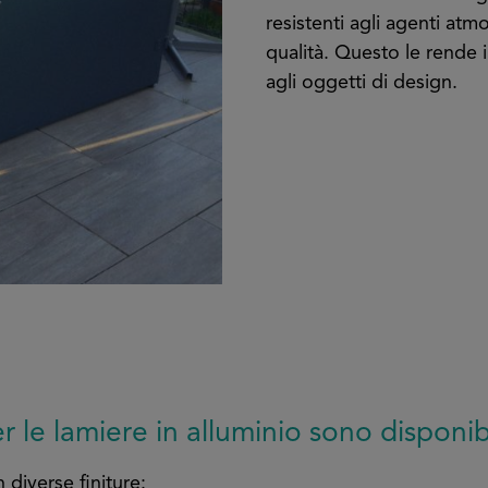
resistenti agli agenti at
qualità. Questo le rende i
agli oggetti di design.
er le lamiere in alluminio sono disponi
 diverse finiture: