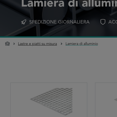
Lamiera di allumi
SPEDIZIONE GIORNALIERA
ACQ
Lastre e piatti su misura
Lamiera di alluminio