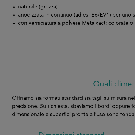
naturale (grezza)
anodizzata in continuo (ad es. E6/EV1) per uno s
con verniciatura a polvere Metalxact: colorate o v
Quali dimens
Offriamo sia formati standard sia tagli su misura ne
precisione. Su richiesta, sbaviamo i bordi oppure fo
dimensionale e superfici pronte all’uso sono fondam