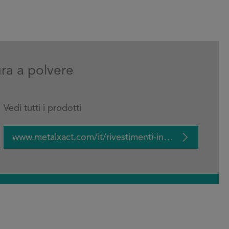
ura a polvere
Vedi tutti i prodotti
www.metalxact.com/it/rivestimenti-in-polvere