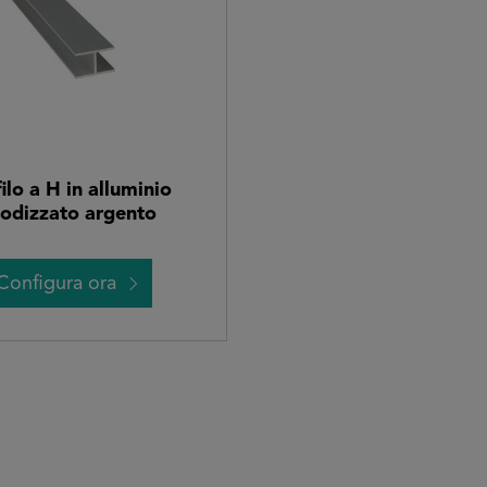
ilo a H in alluminio
odizzato argento
Configura ora