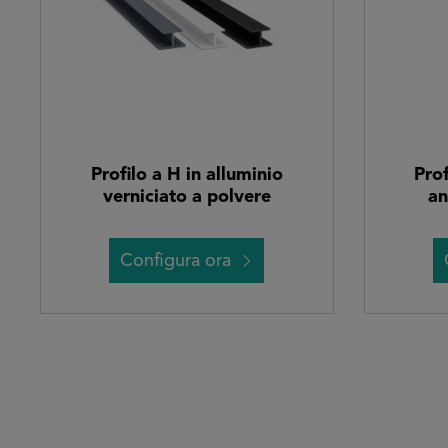
Profilo a H in alluminio
Prof
verniciato a polvere
an
Configura ora