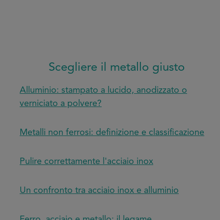
Scegliere il metallo giusto
Alluminio: stampato a lucido, anodizzato o
verniciato a polvere?
Metalli non ferrosi: definizione e classificazione
Pulire correttamente l'acciaio inox
Un confronto tra acciaio inox e alluminio
Ferro, acciaio e metallo: il legame