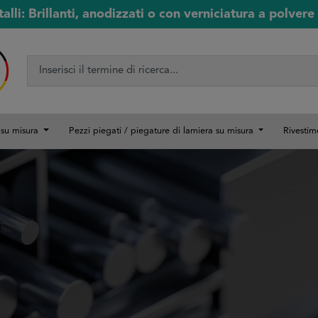
lli: Brillanti, anodizzati o con verniciatura a polvere 
i su misura
Pezzi piegati / piegature di lamiera su misura
Rivestim