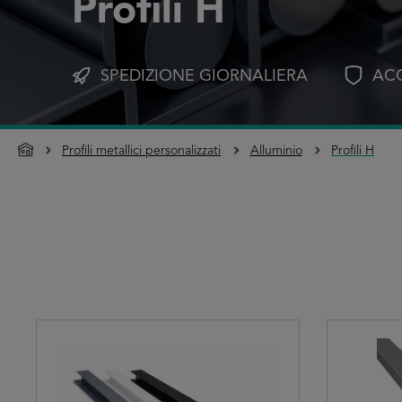
Profili H
SPEDIZIONE GIORNALIERA
ACQ
Profili metallici personalizzati
Alluminio
Profili H