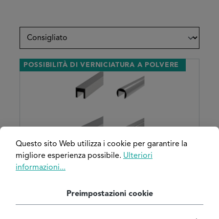
POSSIBILITÀ DI VERNICIATURA A POLVERE
Questo sito Web utilizza i cookie per garantire la
migliore esperienza possibile.
Ulteriori
informazioni...
Valutazione media di 5 su 5 stelle
Tubo scanalato in acciaio inox per
Preimpostazioni cookie
vetro (corrimano)